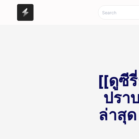
[[ดูซี
ปราบ
ล่าสุด