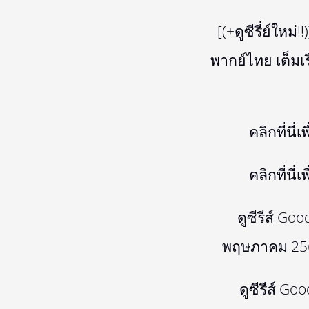
[(+ดูซีรี่ย์ให
พากย์ไทย เต็มเร
คลิกที่นี่
คลิกที่นี่
ดูซีรีส์ 
พฤษภาคม 2568
ดูซีรีส์ G