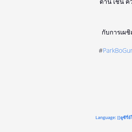
ด้าน เช่น ค
กับการเผชิ
#
ParkBoG
Language: [[ดูซีรี่