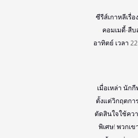
ซีรีส์เกาหลีเร
คอมเมดี้-สืบ
อาทิตย์ เวลา 2
เมื่อเหล่า นั
ตั้งแต่วิกฤตก
ตัดสินใจใช้คว
พิเศษ! พวกเข