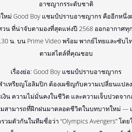
อาชญากรระดับชาติ
ื่องใหม่ Good Boy แชมป์ปราบอาชญากร คืออีกหนึ่
สวน ที่น่าจับตามองที่สุดแห่งปี 2568 ออกอากาศทุ
2.30 น. บน Prime Video พร้อม พากย์ไทยและซับไท
ตามสไตล์ที่คุณชอบ
เรื่องย่อ: Good Boy แชมป์ปราบอาชญากร
กกีฬาเหรียญโอลิมปิก ต้องเผชิญกับความเปลี่ยนแปล
ารเงิน ความไม่มั่นคงในชีวิต และความเจ็บปวดจาก
ามสามารถที่ฝึกฝนมาตลอดชีวิตในบทบาทใหม่ — เจ
ารวมตัวกันในทีมชื่อว่า “Olympics Avengers” โดย