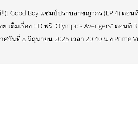
ใหม่‼️)] Good Boy แชมป์ปราบอาชญากร (EP.4) ตอนที่
ย เต็มเรื่อง HD ฟรี “Olympics Avengers” ตอนที่ 
าศวันที่ 8 มิถุนายน 2025 เวลา 20:40 น.ง Prime V