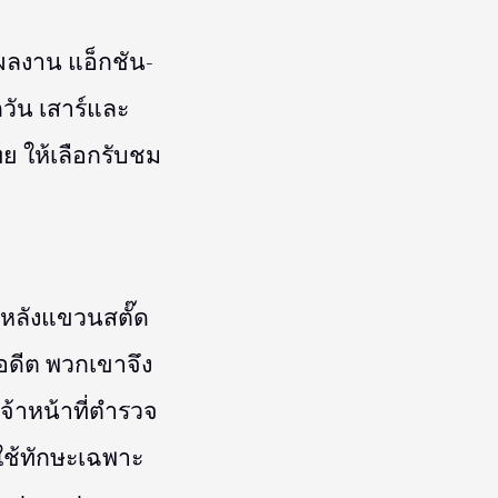
งผลงาน แอ็กชัน-
กวัน เสาร์และ
ย ให้เลือกรับชม
งหลังแขวนสตั๊ด
อดีต พวกเขาจึง
้าหน้าที่ตำรวจ
ใช้ทักษะเฉพาะ